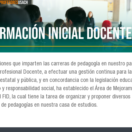
ciones que imparten las carreras de pedagogía en nuestro 
Profesional Docente, a efectuar una gestión continua para l
estatal y pública, y en concordancia con la legislación educa
y responsabilidad social, ha establecido el Área de Mejorami
al FID, la cual tiene la tarea de organizar y proponer divers
s de pedagogías en nuestra casa de estudios.