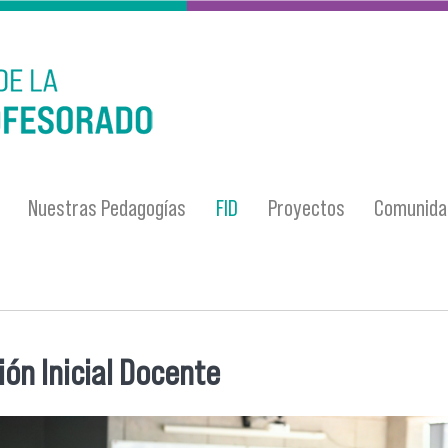
Nuestras Pedagogías
FID
Proyectos
Comunidad
ón Inicial Docente
entra usted aquí