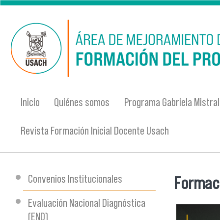
Pasar al contenido principal
Inicio
Quiénes somos
Programa Gabriela Mistral
Revista Formación Inicial Docente Usach
Convenios Institucionales
Formaci
Se encu
Evaluación Nacional Diagnóstica
(END)