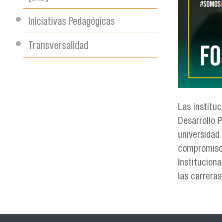
Iniciativas Pedagógicas
Transversalidad
Las institu
Desarrollo 
universidad 
compromiso 
Institucion
las carrera