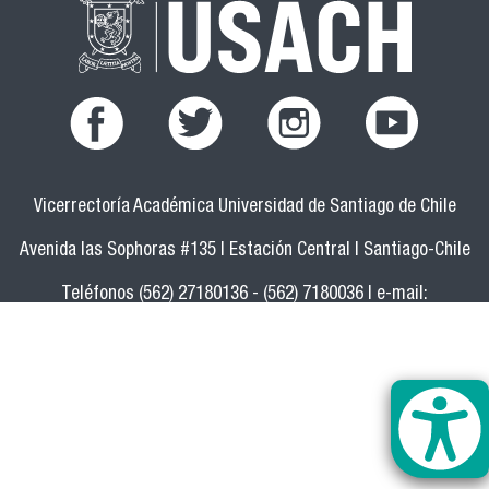
Vicerrectoría Académica Universidad de Santiago de Chile
Avenida las Sophoras #135 | Estación Central | Santiago-Chile
Teléfonos (562) 27180136 - (562) 7180036 | e-mail:
vicerrectoria.academica@usach.cl