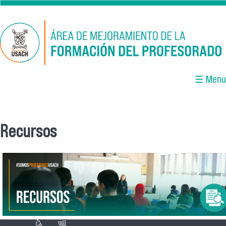
Pasar al contenido principal
☰ Menu
Recursos
Se encuentra usted aquí